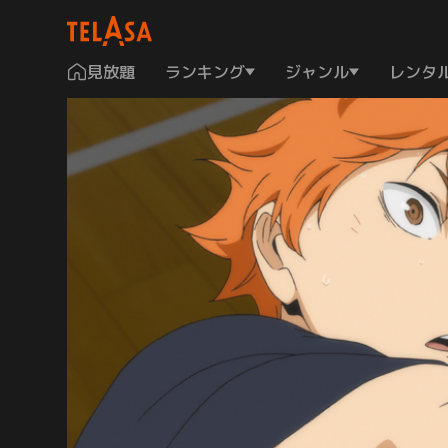
見放題
ランキング
ジャンル
レンタ