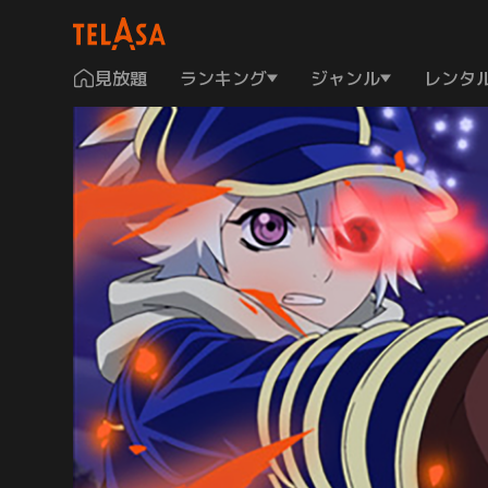
見放題
ランキング
ジャンル
レンタ