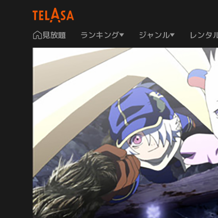
見放題
ランキング
ジャンル
レンタ