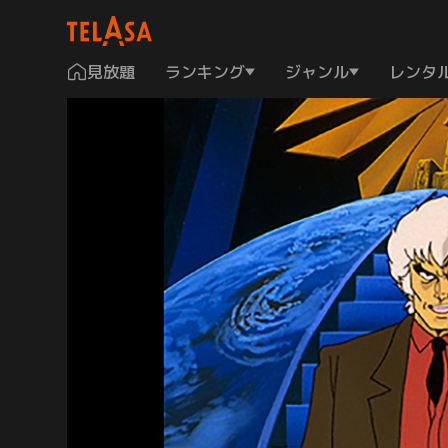
見放題
ランキング
ジャンル
レンタ