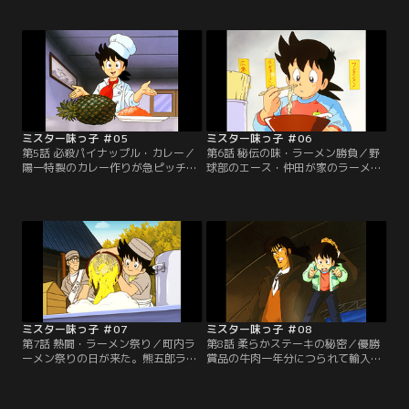
早くも次の壁にぶつかってしまう。
取り壊して超豪華なレストランビル
ナスの風味を出すために量を増やせ
を建てるつもりなのだ。単身抗議に
ば増やすほど、ナス自体の水気でソ
行った陽一は、そこで永田お抱えの
ースが水っぽくなってしまうのだ。
天才少年料理人・堺一馬と対峙す
悩む陽一だが、夕食のロールキャベ
る。食堂の立ち退きを賭け、一馬の
ツのベーコン巻きを見て閃いた。
得意とするチキンカレーで勝負だ！
【提供：バンダイチャンネル】
【提供：バンダイチャンネル】
ミスター味っ子 ＃05
ミスター味っ子 ＃06
第5話 必殺パイナップル・カレー／
第6話 秘伝の味・ラーメン勝負／野
陽一特製のカレー作りが急ピッチで
球部のエース・仲田が家のラーメン
進んでいた。ニンジンを入れたライ
屋を手伝うため練習を休んだ。陽一
ス、香辛料にマスタード、コーヒー
が「中華なかだ」を訪ねると、近所
を隠し味にしたルー、そしてついに
にオープンしたラーメン屋「甲来
硬い軍鶏の肉を柔らかくする秘策を
軒」に客を取られ、店の危機だとい
思いつく。迎えた決戦の日、堺一馬
う。町内ラーメン祭りで勝負だと助
のカレーに対し、陽一はあるものを
っ人を買って出る陽一だが、甲来軒
器にしたカレーで挑む！【提供：バ
のラーメンの美味さに圧倒される。
ンダイチャンネル】
【提供：バンダイチャンネル】
ミスター味っ子 ＃07
ミスター味っ子 ＃08
第7話 熱闘・ラーメン祭り／町内ラ
第8話 柔らかステーキの秘密／優勝
ーメン祭りの日が来た。熊五郎ラー
賞品の牛肉一年分につられて輸入牛
メン、玉川飯店、甲来軒、そして陽
肉を使ったステーキコンテストに参
一が助っ人の中華なかだが味を競
加する陽一。参加者の中には元味皇
う。陽一の作るラーメンは豚骨たっ
料理会肉料理部副主任であり、腕は