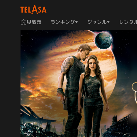
見放題
ランキング
ジャンル
レンタ