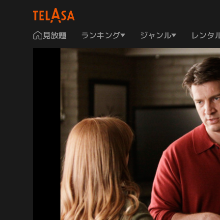
見放題
ランキング
ジャンル
レンタ