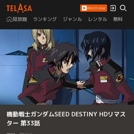
Watch now
見放題
ランキング
ジャンル
レンタル
無料
は
機動戦士ガンダムSEED DESTINY HDリマス
ター 第33話