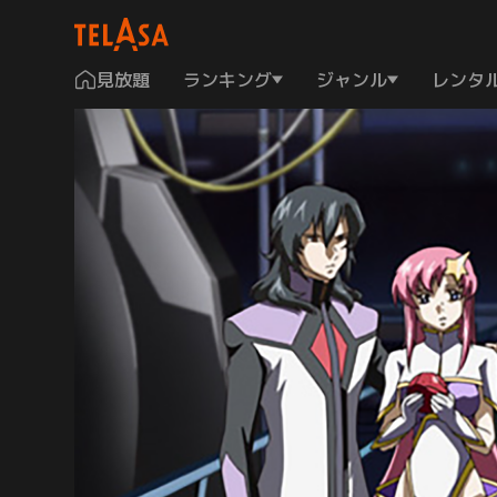
見放題
ランキング
ジャンル
レンタ