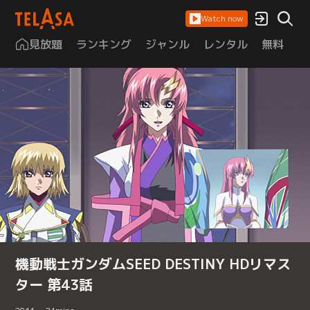
Watch now
見放題
ランキング
ジャンル
レンタル
無料
は
機動戦士ガンダムSEED DESTINY HDリマス
ター 第43話