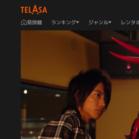
見放題
ランキング
ジャンル
レンタ