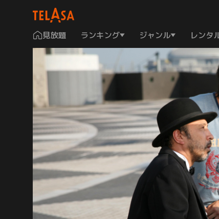
見放題
ランキング
ジャンル
レンタ