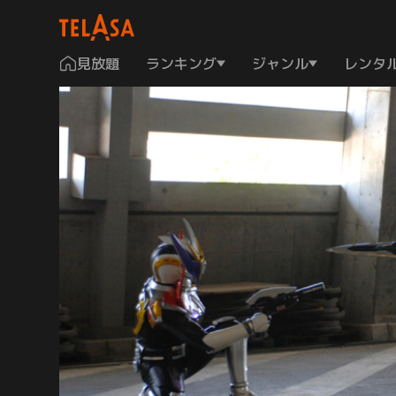
見放題
ランキング
ジャンル
レンタ