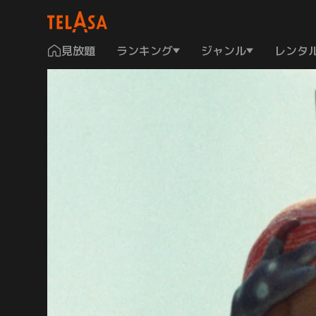
見放題
ランキング
ジャンル
レンタ