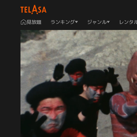
見放題
ランキング
ジャンル
レンタ