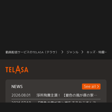
動画配信サービスのTELASA（テラサ）
ジャンル
キッズ・特撮一覧
NEWS
See all
2026.08.01
浮所飛貴主演！ 【夏色の風が僕の家にやってきた】 本日よりテラサで独占配信スタート！
2026.07.18
『夏色の雲が恋と嵐をまきおこす』スペシャルメイキング 【Part1】2026年７月18日（土）23時30分～配信スタート！話題のシーンの裏側を大公開！豪華キャスト大集合！ 『武宮家 真夏の家族会議』開催！
2026.07.15
救命医・遥（今田）の《心揺さぶる過去》や、 麻酔科医・権野（船越英一郎）の《謎多きプライベート》など… 《知られざるエピソード》を独占配信！