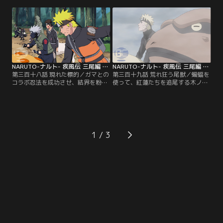
一方、手がかりのない中、追跡任務
が判明。一方、ゴズとリンジを退け
を続けていたカカシたちだが、間一
た探索班だが、シノの寄壊蟲の包囲
髪の差で気取られ、そのまま紅蓮配
網ごと、結界忍術に捕らわれてしま
下たちとの予定外の戦闘へとなだれ
う。それは紅蓮の翠晶迷宮の術だっ
込んでしまう。【提供：バンダイチ
た。その頃、カカシ班を追いかける
ャンネル】
ナルトは、幽鬼丸と再び遭遇する。
【提供：バンダイチャンネル】
NARUTO-ナルト- 疾風伝 三尾編 第318話
NARUTO-ナルト- 疾風伝 三尾編 第319話
第三百十八話 現れた標的／ガマとの
第三百十九話 荒れ狂う尾獣／蝙蝠を
コラボ忍法を成功させ、結界を粉砕
使って、紅蓮たちを追尾する木ノ
してカカシ班の元に駆けつけたナル
葉。その行く先に現れた麟児たちと
トたち増援班。しかし、ナルトの新
の交戦に入る直前に、カカシはナル
術は流体を結晶化させる紅蓮の能力
トを湖に向かわせる。その頃、湖で
により返り討ちになってしまう。戦
は紅蓮たちによる三尾捕獲作戦が展
況を不利と判断するカカシは増援班
開していた。幽鬼丸の消耗により制
の協力の元、盾に取られたヒナタを
御不能となる三尾を力づくで押さえ
1
奪還し、辛くも戦闘から離脱するこ
つける紅蓮。紅蓮に危機が迫った
とに成功する。【提供：バンダイチ
時、幽鬼丸が発揮する力とは…？
ャンネル】
【提供：バンダイチャンネル】