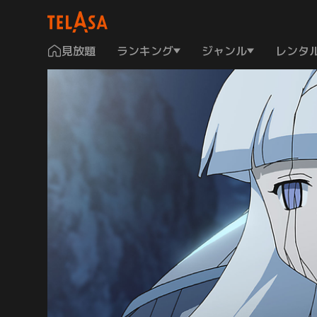
見放題
ランキング
ジャンル
レンタ