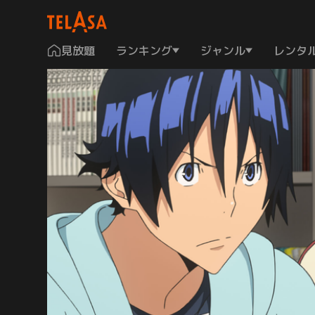
見放題
ランキング
ジャンル
レンタ