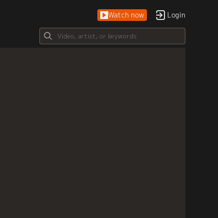
Watch now
Login