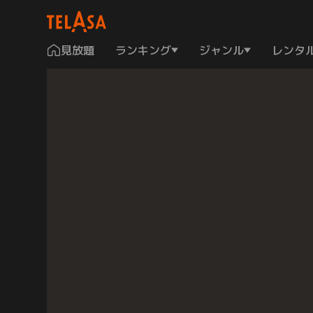
見放題
ランキング
ジャンル
レンタ