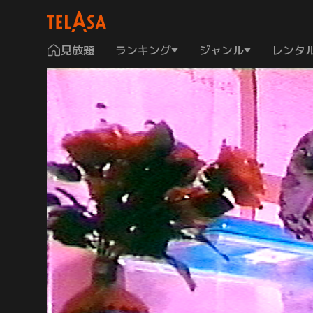
見放題
ランキング
ジャンル
レンタ