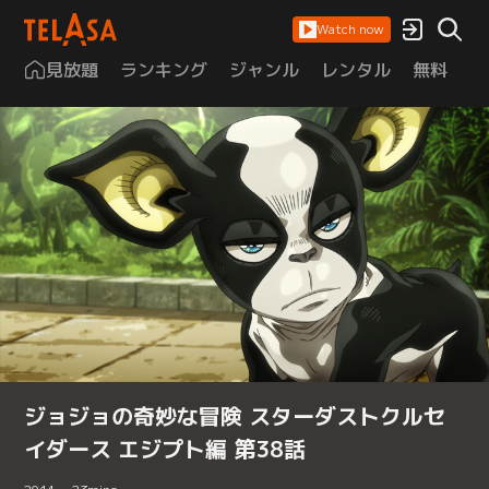
Watch now
見放題
ランキング
ジャンル
レンタル
無料
は
ジョジョの奇妙な冒険 スターダストクルセ
イダース エジプト編 第38話