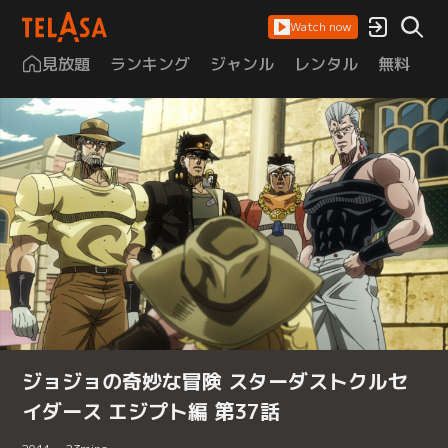
Watch now
見放題
ランキング
ジャンル
レンタル
無料
は
ジョジョの奇妙な冒険 スターダストクルセ
イダース エジプト編 第37話