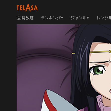
見放題
ランキング
ジャンル
レンタ