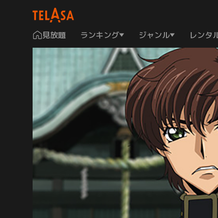
見放題
ランキング
ジャンル
レンタ