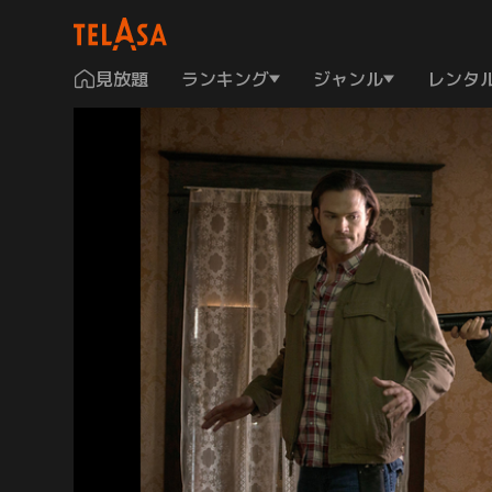
見放題
ランキング
ジャンル
レンタ