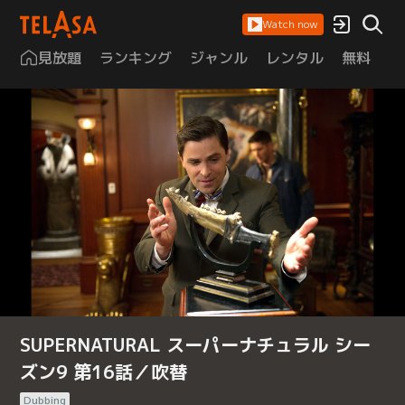
Watch now
見放題
ランキング
ジャンル
レンタル
無料
は
SUPERNATURAL スーパーナチュラル シー
ズン9 第16話／吹替
Dubbing