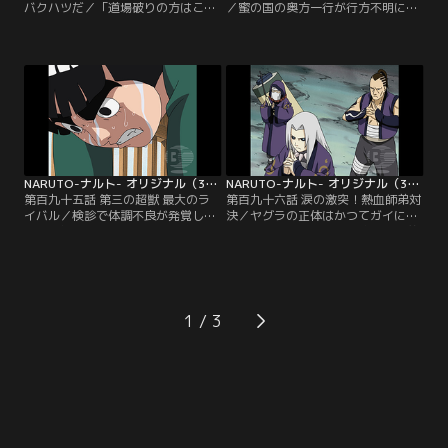
バクハツだ／「道場破りの方はこち
／蜜の国の奥方一行が行方不明にな
らにどうぞ」と任務帰りのナルトは
った。現場である「首崎峠」は五十
妙な看板を発見する。辿るとそこに
年程前に滅亡した首崎一族の「首の
は出来たばかりのリーの道場が。最
国」の都があった場所だという。探
近任務に追われ忙しいリーは、道場
索任務に赴くナルト、キバ、ヒナタ
を開けば道場破りがやってきて効率
の前に、突如巨大な城が現れる。奥
的な修業ができると考えたのだっ
方たちの手掛かりを得るべく城に潜
た。ナルトからことのあらましを聞
入するナルトたちだったが、一人、
き、リーの心意気に感動したガイ
また一人と仲間が姿を消してい
は…。【提供：バンダイチャンネ
き…。【提供：バンダイチャンネ
ル】
ル】
NARUTO-ナルト- オリジナル（3） 動乱編 第195話
NARUTO-ナルト- オリジナル（3） 動乱編 第196話
第百九十五話 第三の超獣 最大のラ
第百九十六話 涙の激突！熱血師弟対
イバル／検診で体調不良が発覚した
決／ヤグラの正体はかつてガイによ
リーに綱手は強制休暇を申し渡す。
って父を倒された「龍堂院」三兄弟
落ち込むリーを励まそうと、忍者学
の長兄、幻将だった。敵討ちを果た
校の道場へ誘うガイ。しかしリーは
すべくガイの前に現れた三兄弟は、
模擬戦で敗北、負傷してしまう。対
忍法「木人柩」を用いて、ガイを木
戦したヤグラはガイが知人から預か
人城に隔離する。負傷をおして駆け
った天才少年だった。特例としてガ
つけたリーはガイを救うため、単身
1
イの任務に同行することになったヤ
木人城に飛び込んでいくが…。【提
グラはリーに「ガイ先生は君を見捨
供：バンダイチャンネル】
てた」と告げる…。【提供：バンダ
イチャンネル】