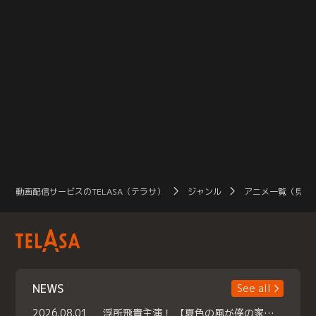
動画配信サービスのTELASA（テラサ）
ジャンル
アニメ一覧（見放
NEWS
See all
2026.08.01
浮所飛貴主演！ 【夏色の風が僕の家にやってきた】 本日よりテラサで独占配信スタート！