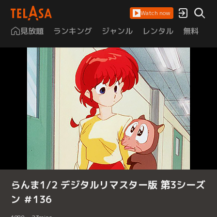
Watch now
見放題
ランキング
ジャンル
レンタル
無料
は
らんま1/2 デジタルリマスター版 第3シーズ
ン ＃136