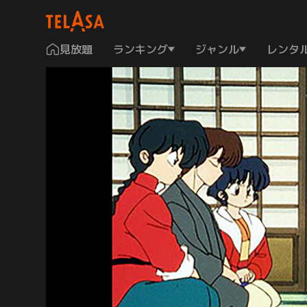
見放題
ランキング
ジャンル
レンタ