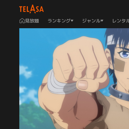
見放題
ランキング
ジャンル
レンタ