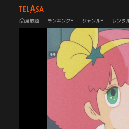
見放題
ランキング
ジャンル
レンタ