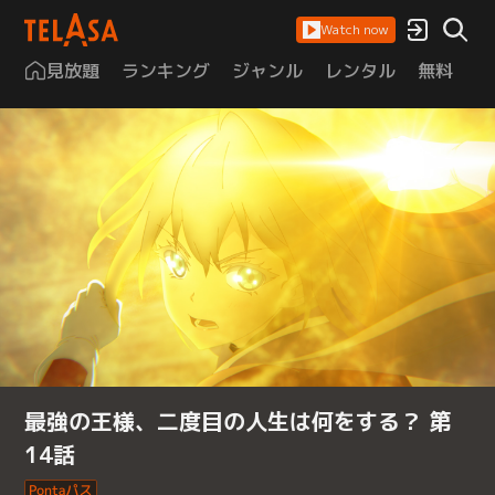
Watch now
見放題
ランキング
ジャンル
レンタル
無料
は
最強の王様、二度目の人生は何をする？ 第
14話