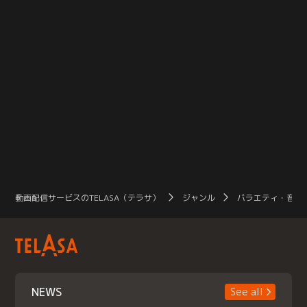
動画配信サービスのTELASA（テラサ）
ジャンル
バラエティ・音楽
NEWS
See all