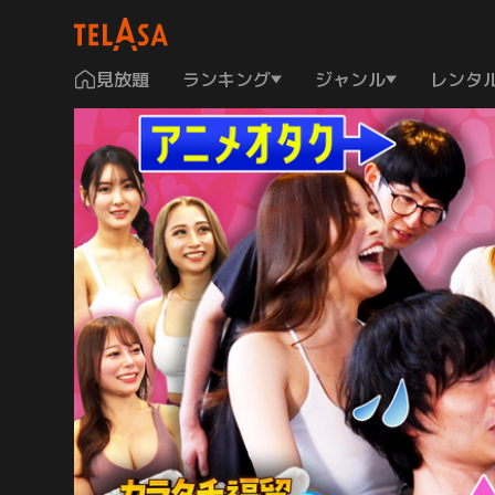
見放題
ランキング
ジャンル
レンタ