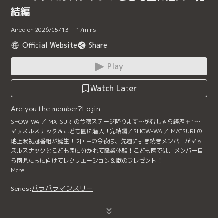
結編
Aired on 2026/05/13
17
mins
Official Website
Share
Play
Watch Later
Are you the member?
Login
SHOW-WA ／ MATSURI の今夜ステージ降ります～がむしゃら経歴＋1～
マッスルスナック＆こども園に潜入！完結編／SHOW-WA ／ MATSURI の
地上波初冠番組が誕生！ 2回目の今夜は、先週に引き続きメンバーがマッ
スルスナックとこども園に分かれて職業体験！こども園では、メンバー自
ら園児たちに向けてレクリエーション＆歌のプレゼント！
More
バラバラマンスリー
Series: