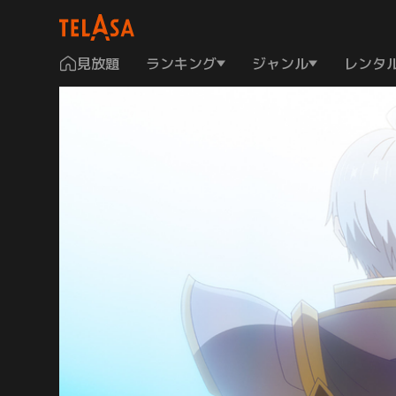
見放題
ランキング
ジャンル
レンタ