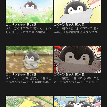
コウペンちゃん 第01話
コウペンちゃん 第02話
＃1 「ぼくはコウペンちゃん、よろ
＃2 「朝のえらい」／コウペンちゃ
しくね！」／おやおや？おはよう！
んから「朝のはなまるスタンプカー
きみに会いにやってきたよ！
ド」をもらったきみは……
コウペンちゃん 第03話
コウペンちゃん 第04話
＃3 「こういうお花見も」／きみと
＃4 「爆発」／きみに何かあったと
コウペンちゃんは、お散歩に出かけ
き、コウペンちゃんはいつでもどこ
て桜の木を見る。
でも駆けつける！