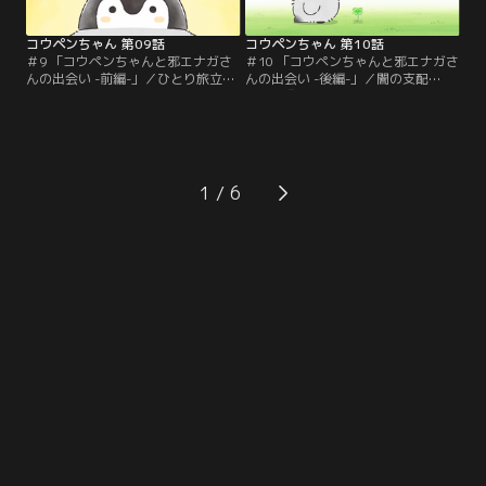
コウペンちゃん 第09話
コウペンちゃん 第10話
＃9 「コウペンちゃんと邪エナガさ
＃10 「コウペンちゃんと邪エナガさ
んの出会い -前編-」／ひとり旅立っ
んの出会い -後編-」／闇の支配
た邪エナガさんは、コウペンちゃん
者……『邪エナガ』さん誕生！
と出会う。
1