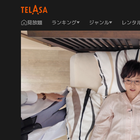
見放題
ランキング
ジャンル
レンタ