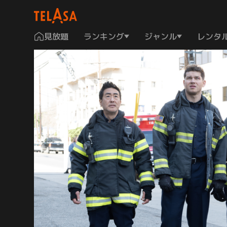
見放題
ランキング
ジャンル
レンタ