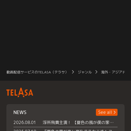
動画配信サービスのTELASA（テラサ）
ジャンル
海外・アジアドラ
NEWS
See all
2026.08.01
浮所飛貴主演！ 【夏色の風が僕の家にやってきた】 本日よりテラサで独占配信スタート！