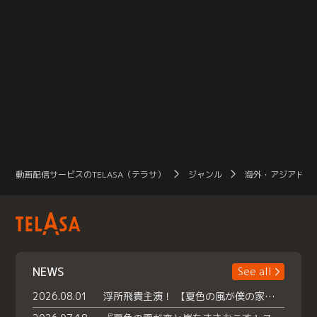
動画配信サービスのTELASA（テラサ）
ジャンル
海外・アジアドラ
NEWS
See all
2026.08.01
浮所飛貴主演！ 【夏色の風が僕の家にやってきた】 本日よりテラサで独占配信スタート！