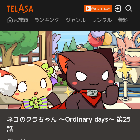
Watch now
見放題
ランキング
ジャンル
レンタル
無料
は
ネコのクラちゃん ～Ordinary days～ 第25
話