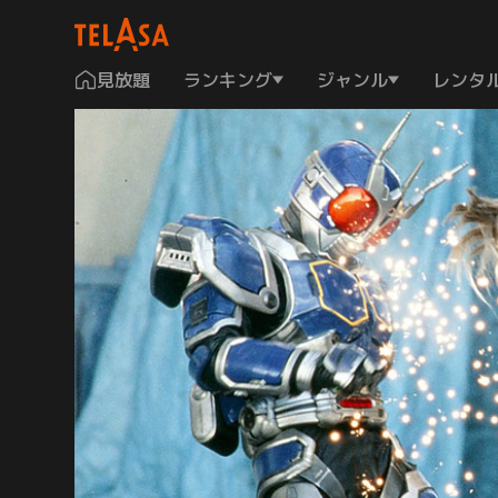
見放題
ランキング
ジャンル
レンタ