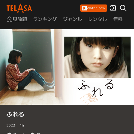
Watch now
見放題
ランキング
ジャンル
レンタル
無料
は
ふれる
2023
1
h