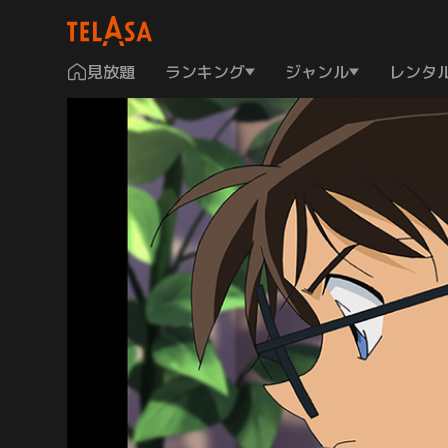
見放題
ランキング
ジャンル
レンタ