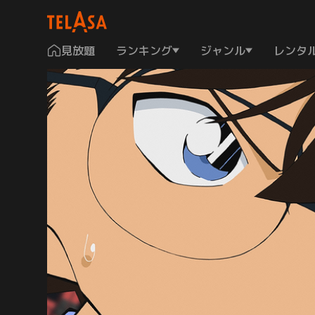
見放題
ランキング
ジャンル
レンタ