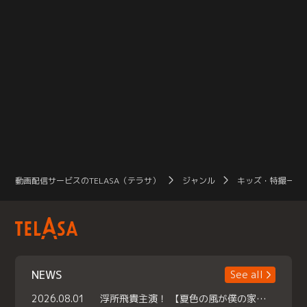
動画配信サービスのTELASA（テラサ）
ジャンル
キッズ・特撮一覧
NEWS
See all
2026.08.01
浮所飛貴主演！ 【夏色の風が僕の家にやってきた】 本日よりテラサで独占配信スタート！