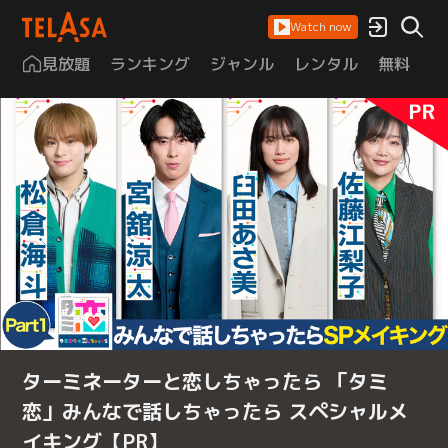
Watch now
見放題
ランキング
ジャンル
レンタル
無料
は
ターミネーターと恋しちゃったら 「タミ
恋」みんなで話しちゃったら スペシャルメ
イキング【PR】