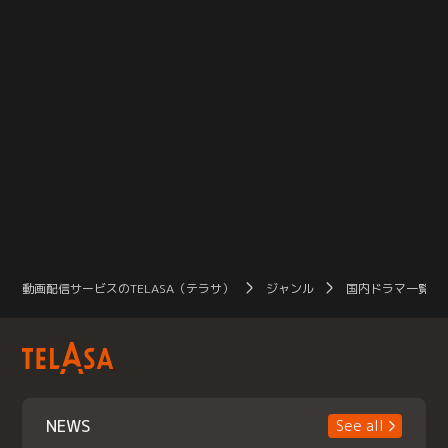
動画配信サービスのTELASA（テラサ）
ジャンル
国内ドラマ一覧（
NEWS
See all