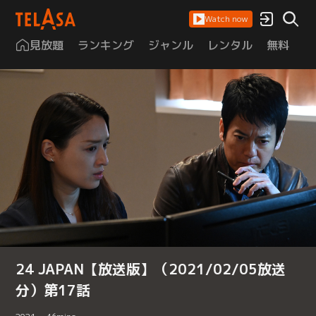
Watch now
見放題
ランキング
ジャンル
レンタル
無料
は
24 JAPAN【放送版】（2021/02/05放送
分）第17話